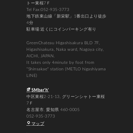
トー東桜7Ｆ
Tel Fax:052-935-3773
地下鉄東山線「新栄駅」1番出口より徒歩
4分
駐車場:近くにコインパーキング有り
GreenChateau Higashisakura BLD 7F,
Higashisakura, Naka ward, Nagoya city,
AICHI, JAPAN.
It takes only 4minute by foot from
"Shinsakae" station (METLO higashiyama
LINE)
SMbar'h'
中区東桜2-21-13
グリーンシャトー東桜
7Ｆ
名古屋市
,
愛知県
460-0005
052-935-3773
SMbar'h'
マップ