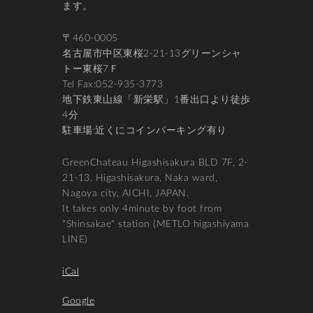
ます。
〒460-0005
名古屋市中区東桜2-21-13グリーンシャ
トー東桜7Ｆ
Tel Fax:052-935-3773
地下鉄東山線「新栄駅」1番出口より徒歩
4分
駐車場:近くにコインパーキング有り
GreenChateau Higashisakura BLD 7F, 2-
21-13, Higashisakura, Naka ward,
Nagoya city, AICHI, JAPAN.
It takes only 4minute by foot from
"Shinsakae" station (METLO higashiyama
LINE)
iCal
Google