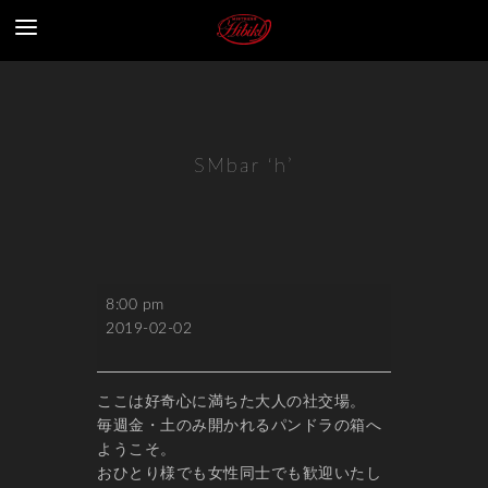
SMbar ‘h’
SMbar
8:00 pm
'h'
2019-02-02
ここは好奇心に満ちた大人の社交場。
毎週金・土のみ開かれるパンドラの箱へ
ようこそ。
おひとり様でも女性同士でも歓迎いたし