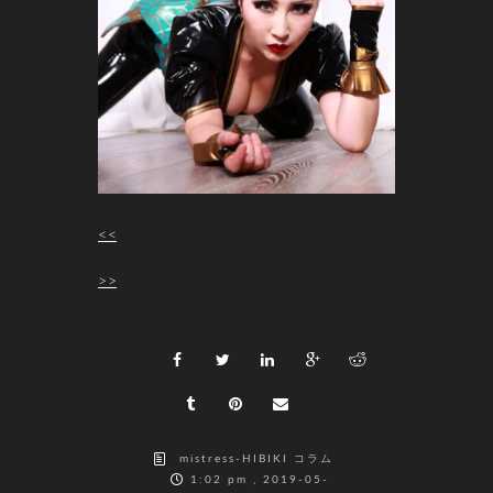
<<
>>
mistress-HIBIKI コラム
1:02 pm , 2019-05-