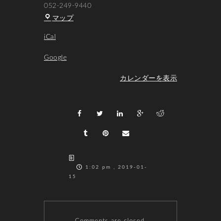
052-249-9440
Hot
マップ
Cats
iCal
Google
カレンダーを表示
1:02 pm , 2019-01-
15