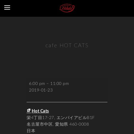
cafe HOT CATS
cafe
6:00 pm
–
11:00 pm
HOT
2019-01-23
CATS
Hot Cats
栄4丁目17-27
エンパイアビルB1F
名古屋市中区
,
愛知県
460-0008
日本