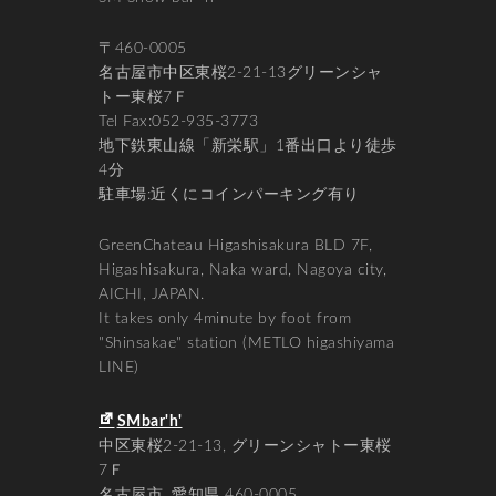
〒460-0005
名古屋市中区東桜2-21-13グリーンシャ
トー東桜7Ｆ
Tel Fax:052-935-3773
地下鉄東山線「新栄駅」1番出口より徒歩
4分
駐車場:近くにコインパーキング有り
GreenChateau Higashisakura BLD 7F,
Higashisakura, Naka ward, Nagoya city,
AICHI, JAPAN.
It takes only 4minute by foot from
"Shinsakae" station (METLO higashiyama
LINE)
SMbar'h'
中区東桜2-21-13
グリーンシャトー東桜
7Ｆ
名古屋市
,
愛知県
460-0005