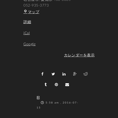
052-935-3773
SMbar'h'
マップ
詳細
iCal
Google
カレンダーを表示
5:58 am , 2016-07-
15