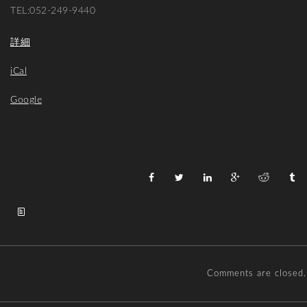
TEL:052-249-9440
詳細
iCal
Google
Comments are closed.