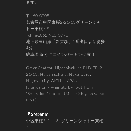
ます。
〒460-0005
名古屋市中区東桜2-21-13グリーンシャ
トー東桜7Ｆ
Tel Fax:052-935-3773
地下鉄東山線「新栄駅」1番出口より徒歩
4分
駐車場:近くにコインパーキング有り
GreenChateau Higashisakura BLD 7F, 2-
21-13, Higashisakura, Naka ward,
Nagoya city, AICHI, JAPAN.
It takes only 4minute by foot from
"Shinsakae" station (METLO higashiyama
LINE)
SMbar'h'
中区東桜2-21-13
グリーンシャトー東桜
7Ｆ