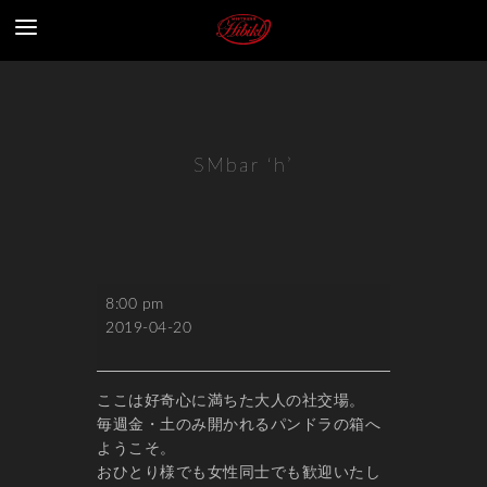
SMbar ‘h’
SMbar
8:00 pm
'h'
2019-04-20
ここは好奇心に満ちた大人の社交場。
毎週金・土のみ開かれるパンドラの箱へ
ようこそ。
おひとり様でも女性同士でも歓迎いたし