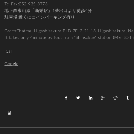
Tel Fax:052-935-3773
地下鉄東山線「新栄駅」1番出口より徒歩4分
駐車場:近くにコインパーキング有り
GreenChateau Higashisakura BLD 7F, 2-21-13, Higashisakura, Na
It takes only 4minute by foot from "Shinsakae" station (METLO h
iCal
Google