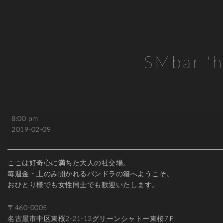
SMbar ‘h
SMbar
8:00 pm
'h'
2019-02-09
ここは好奇心に満ちた大人の社交場。
毎週金・土のみ開かれるパンドラの箱へようこそ。
おひとり様でも女性同士でも歓迎いたします。
〒460-0005
名古屋市中区東桜2-21-13グリーンシャトー東桜7Ｆ