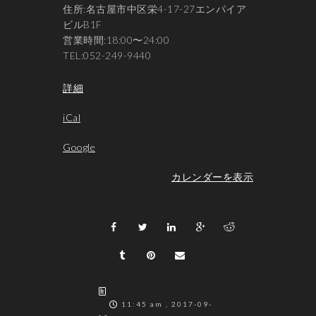
住所:名古屋市中区栄4-17-27エンパイア
ビルB1F
営業時間:18:00〜24:00
TEL:052-249-9440
詳細
iCal
Google
カレンダーを表示
11:45 am , 2017-09-