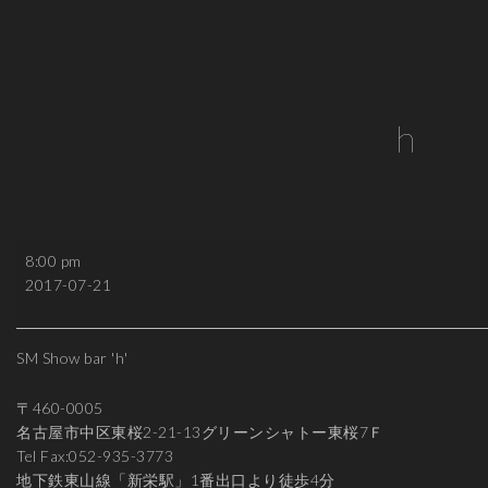
h
h
8:00 pm
2017-07-21
SM Show bar 'h'
〒460-0005
名古屋市中区東桜2-21-13グリーンシャトー東桜7Ｆ
Tel Fax:052-935-3773
地下鉄東山線「新栄駅」1番出口より徒歩4分