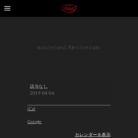
wasteland Amsterdam
wasteland
該当なし
Amsterdam
2019-04-06
iCal
Google
カレンダーを表示